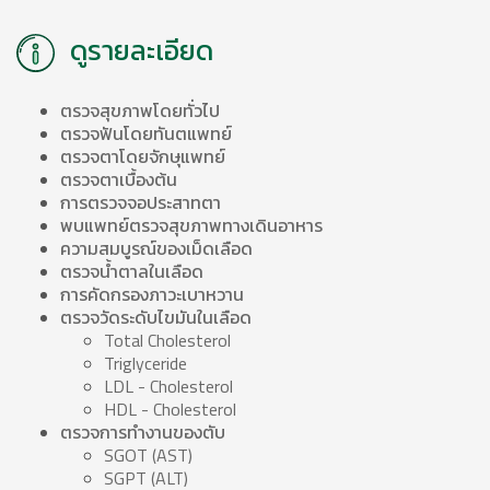
ดูรายละเอียด
ตรวจสุขภาพโดยทั่วไป
ตรวจฟันโดยทันตแพทย์
ตรวจตาโดยจักษุแพทย์
ตรวจตาเบื้องต้น
การตรวจจอประสาทตา
พบแพทย์ตรวจสุขภาพทางเดินอาหาร
ความสมบูรณ์ของเม็ดเลือด
ตรวจน้ำตาลในเลือด
การคัดกรองภาวะเบาหวาน
ตรวจวัดระดับไขมันในเลือด
Total Cholesterol
Triglyceride
LDL - Cholesterol
HDL - Cholesterol
ตรวจการทำงานของตับ
SGOT (AST)
SGPT (ALT)