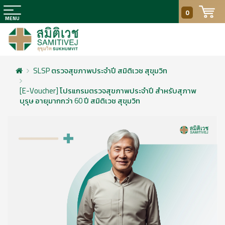
0
SLSP ตรวจสุขภาพประจำปี สมิติเวช สุขุมวิท
[E-Voucher] โปรแกรมตรวจสุขภาพประจำปี สำหรับสุภาพ
บุรุษ อายุมากกว่า 60 ปี สมิติเวช สุขุมวิท