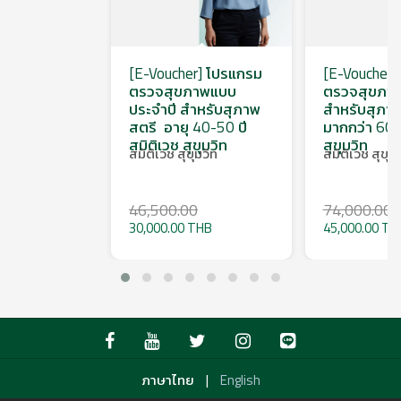
[E-Voucher] โปรแกรม
[E-Voucher]
ตรวจสุขภาพแบบ
ตรวจสุขภาพ
ประจำปี สำหรับสุภาพ
สำหรับสุภาพ
สตรี อายุ 40-50 ปี
มากกว่า 60 ป
สมิติเวช สุขุมวิท
สุขุมวิท
สมิติเวช สุขุมวิท
สมิติเวช สุขุมว
46,500.00
74,000.00
30,000.00 THB
45,000.00 TH
|
ภาษาไทย
English